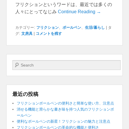
フリクションというワードは、最近では多くの
人々にとってなじみ
Continue Reading →
カテゴリー:
フリクション
、
ボールペン
、
生活/暮らし
|
タ
グ:
文房具
|
コメントを残す
検索開始
最近の投稿
フリクションボールペンの便利さと簡単な使い方、注意点
消せる機能と滑らかな書き味を持つ人気のフリクションボ
ールペン
便利なボールペンの新星！フリクションの魅力と注意点
フリクションボールペンの革命的な機能と便利さ