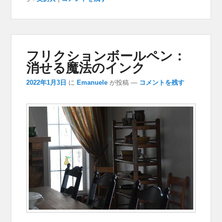
フリクションボールペン：
消せる魔法のインク
2022年1月3日
に
Emanuele
が投稿
—
コメントを残す