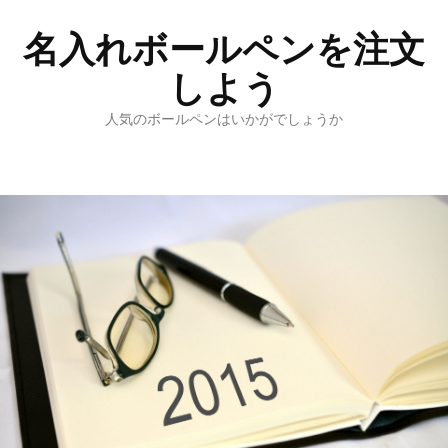
名入れボールペンを注文
しよう
人気のボールペンはいかがでしょうか