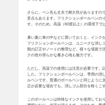
さらに、ペン先も丈夫で耐久性がありますの
意点もあります。フリクションボールペンの
す。そのため、高温（60度以上）の環境下で
暑い夏に車の中などに置いておくと、インク
フリクションボールペンは、ユニークな消し
類の訂正やノートの整理など、様々な場面で
クの色や滑らかな書き心地も魅力です。
ただし、高温での使用には注意が必要です。
した。フリクションボールペンは、専用の消
ルペンです。普通のボールペンと同じように
正が必要な場合でも、消しゴム部分を軽くこ
このボールペンは特殊なインクを使用してお