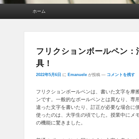
メインメニュー
ホーム
フリクションボールペン：
具！
2022年5月6日
に
Emanuele
が投稿
—
コメントを残す
フリクションボールペンは、書いた文字を摩
ンです。
一般的なボールペンとは異なり、専
違った文字を書いたり、訂正が必要な場合に
使ったのは、大学生の頃でした。授業中にメ
の機能に驚きました。