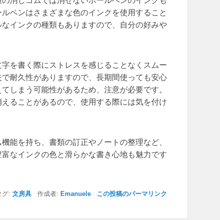
通の消しゴムでは消せないボールペンのインクも
ールペンはさまざまな色のインクを使用すること
ルなインクの種類もありますので、自分の好みや
文字を書く際にストレスを感じることなくスムー
夫で耐久性がありますので、長期間使っても安心
えてしまう可能性があるため、注意が必要です。
消えることがあるので、使用する際には気を付け
ム機能を持ち、書類の訂正やノートの整理など、
豊富なインクの色と滑らかな書き心地も魅力です
グ:
文房具
作成者:
Emanuele
この投稿のパーマリンク