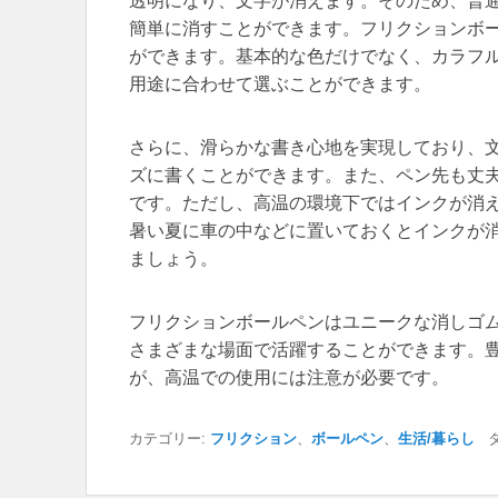
透明になり、文字が消えます。そのため、普
簡単に消すことができます。フリクションボ
ができます。基本的な色だけでなく、カラフ
用途に合わせて選ぶことができます。
さらに、滑らかな書き心地を実現しており、
ズに書くことができます。また、ペン先も丈
です。ただし、高温の環境下ではインクが消
暑い夏に車の中などに置いておくとインクが
ましょう。
フリクションボールペンはユニークな消しゴ
さまざまな場面で活躍することができます。
が、高温での使用には注意が必要です。
カテゴリー:
フリクション
、
ボールペン
、
生活/暮らし
タ