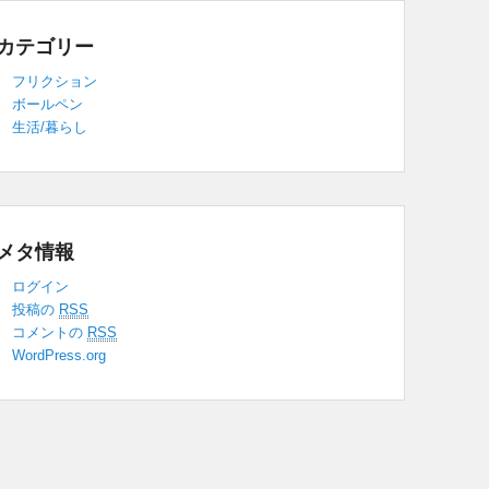
カテゴリー
フリクション
ボールペン
生活/暮らし
メタ情報
ログイン
投稿の
RSS
コメントの
RSS
WordPress.org