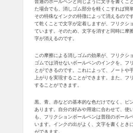
普通のボールペンと同じように文字を書くこ
た場合でも、消しゴム部分を軽くこすれば簡
その特殊なインクの特徴によって消えるので
て乾くことで文字が定着しますが、フリクシ
ています。そのため、文字を消すと同時に摩
字が消えるのです。
この摩擦による消しゴムの効果が、フリクシ
ゴムでは消せないボールペンのインクを、フ
とができるのです。これによって、ノートや
上がりを実現することができます。また、フ
することができます。
黒、青、赤などの基本的な色だけでなく、ピ
あります。自分の好みや用途に合わせて、使
も、フリクションボールペンは普段のボール
います。インクの出がよく、文字を書くとき
ができます。