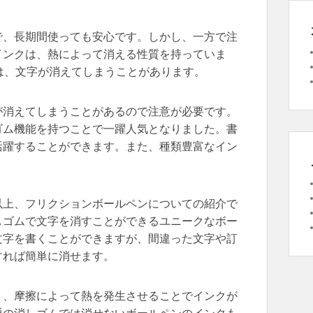
で、長期間使っても安心です。しかし、一方で注
インクは、熱によって消える性質を持っていま
は、文字が消えてしまうことがあります。
が消えてしまうことがあるので注意が必要です。
ゴム機能を持つことで一躍人気となりました。書
活躍することができます。また、種類豊富なイン
以上、フリクションボールペンについての紹介で
しゴムで文字を消すことができるユニークなボー
文字を書くことができますが、間違った文字や訂
すれば簡単に消せます。
り、摩擦によって熱を発生させることでインクが